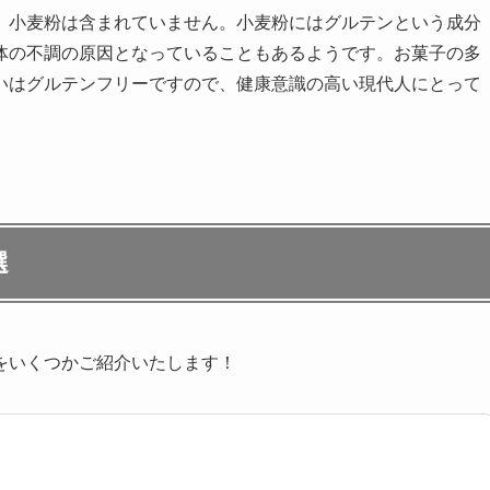
、小麦粉は含まれていません。小麦粉にはグルテンという成分
体の不調の原因となっていることもあるようです。お菓子の多
いはグルテンフリーですので、健康意識の高い現代人にとって
選
をいくつかご紹介いたします！