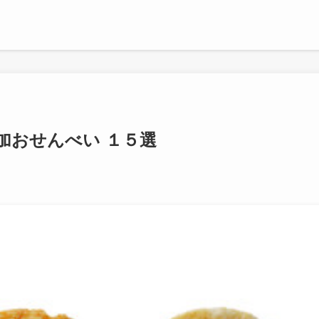
添加おせんべい １５選