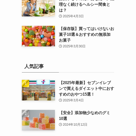
理なく続けるヘルシー間食と
は？
2025年4月3日
【保存版】買ってはいけないお
菓子10選＆おすすめの無添加
お菓子
2025年3月30日
人気記事
【2025年最新】セブンイレブ
ンで買えるダイエット中におす
すめのおやつ15選！
2025年3月4日
【安全】添加物少なめのグミ
10選
2024年10月12日