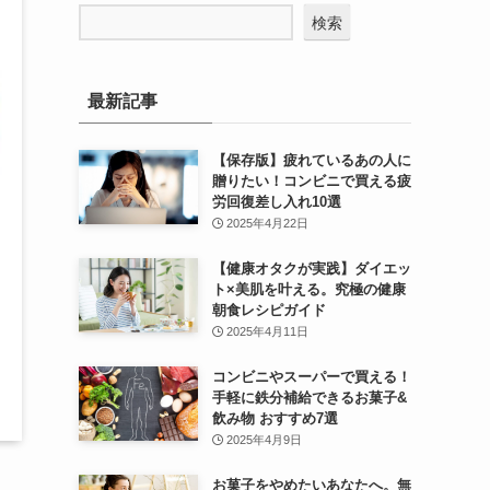
検索
最新記事
【保存版】疲れているあの人に
贈りたい！コンビニで買える疲
労回復差し入れ10選
2025年4月22日
【健康オタクが実践】ダイエッ
ト×美肌を叶える。究極の健康
朝食レシピガイド
2025年4月11日
コンビニやスーパーで買える！
手軽に鉄分補給できるお菓子&
飲み物 おすすめ7選
2025年4月9日
お菓子をやめたいあなたへ。無